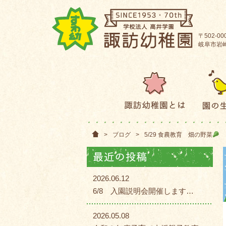
〒502-00
岐阜市岩崎2
>
ブログ
>
5/29 食農教育 畑の野菜
2026.06.12
6/8 入園説明会開催します…
2026.05.08