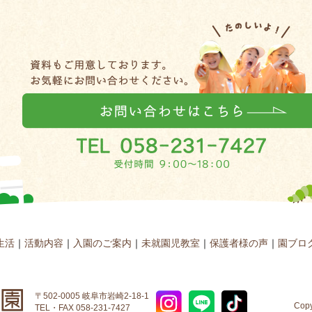
生活
｜
活動内容
｜
入園のご案内
｜
未就園児教室
｜
保護者様の声
｜
園ブロ
〒502-0005 岐阜市岩崎2-18-1
Copy
TEL・FAX 058-231-7427