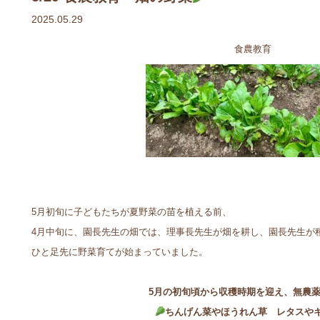
2025.05.29
食農教育
5月初旬に子どもたちが夏野菜の苗を植える前、
4月中旬に、園長先生の畑では、理事長先生が畑を耕し、園長先生が
ひと足先に野菜育てが始まっていました。
5月の初旬頃から収穫時期を迎え、無農
ちんげん菜やほうれん草 レタスや