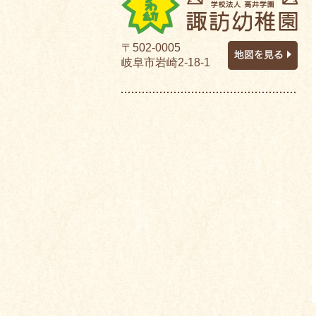
〒502-0005
岐阜市岩崎2-18-1