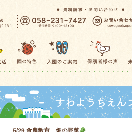
05
-18-1
5/29 食農教育 畑の野菜