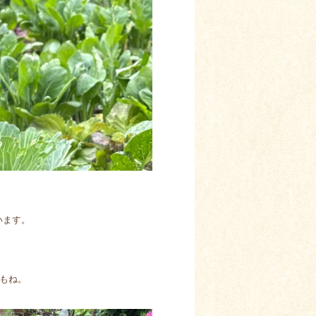
います。
もね。