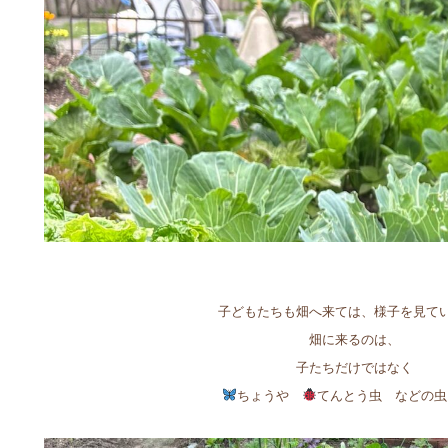
子どもたちも畑へ来ては、様子を見て
畑に来るのは、
子たちだけではなく
ちょうや
てんとう虫 などの虫