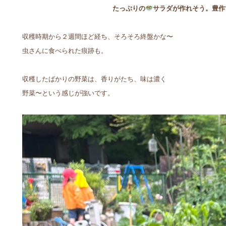
たっぷりの
サラダが作れそう。豊作
収穫時期から２週間ほど経ち、そろそろ終盤かな〜
虫さんに食べられた痕跡も。
収穫したばかりの野菜は、香りがたち、味は濃く
野菜〜という感じが強いです。