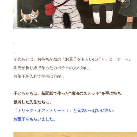
.
.
そのあとは、お待ちかねの「お菓子をもらいに行く」コーナーへ♪
園児が折り紙で作ったカボチャの入れ物に、
お菓子を入れて準備は万端！
子どもたちは、新聞紙で作った“魔法のステッキ”を手に持ち、
仮装した先生たちに、
「トリック・オア・トリート！」と元気いっぱいに言い、
お菓子をもらいました。
.