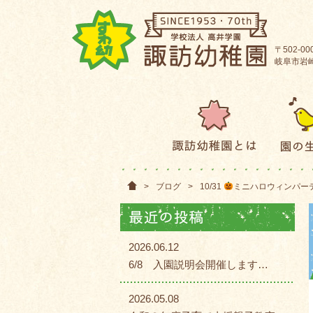
〒502-00
岐阜市岩崎2
>
ブログ
>
10/31
ミニハロウィンパー
2026.06.12
6/8 入園説明会開催します…
2026.05.08