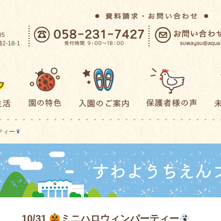
05
-18-1
ティー
10/31
ミニハロウィンパーティー