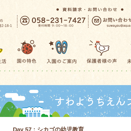
05
-18-1
Day 57 : シカゴの幼児教育