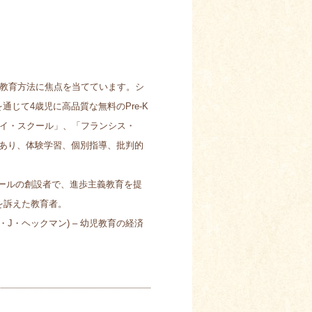
教育方法に焦点を当てています。シ
ィブを通じて4歳児に高品質な無料のPre-K
イ・スクール」、「フランシス・
あり、体験学習、個別指導、批判的
クールの創設者で、進歩主義教育を提
を訴えた教育者。
J・ヘックマン) – 幼児教育の経済