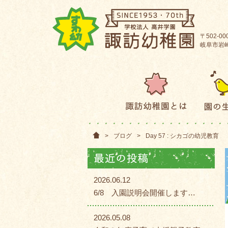
〒502-00
岐阜市岩崎2
>
ブログ
>
Day 57 : シカゴの幼児教育
2026.06.12
6/8 入園説明会開催します…
2026.05.08