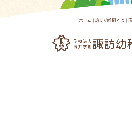
ホーム
｜
諏訪幼稚園とは
｜