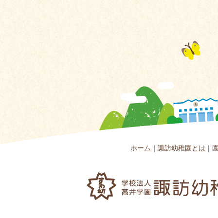
ホーム
｜
諏訪幼稚園とは
｜