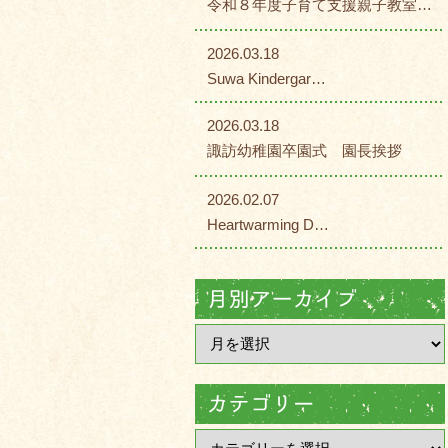
令和８年度子育て支援親子教室…
2026.03.18
Suwa Kindergar…
2026.03.18
諏訪幼稚園卒園式 園長挨拶
2026.02.07
Heartwarming D…