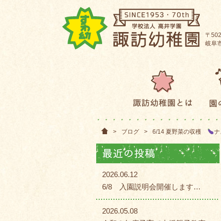
〒502
岐阜市
>
ブログ
>
6/14 夏野菜の収穫
ナ
2026.06.12
6/8 入園説明会開催します…
2026.05.08