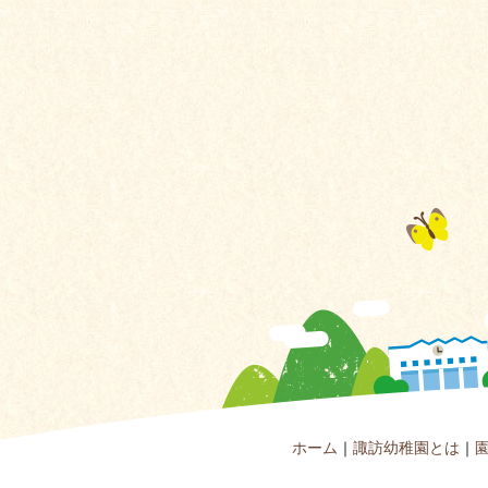
ホーム
｜
諏訪幼稚園とは
｜