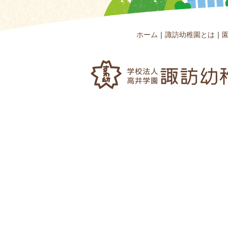
ホーム
｜
諏訪幼稚園とは
｜