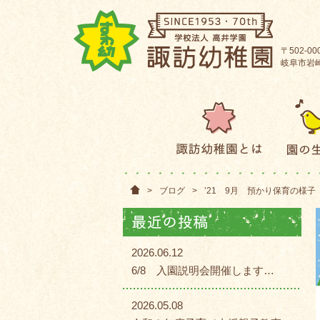
〒502-00
岐阜市岩崎2
>
ブログ
>
’21 9月 預かり保育の様子
2026.06.12
6/8 入園説明会開催します…
2026.05.08