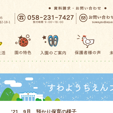
05
-18-1
’21 9月 預かり保育の様子