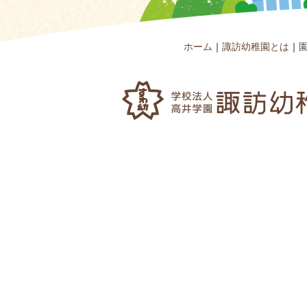
ホーム
｜
諏訪幼稚園とは
｜