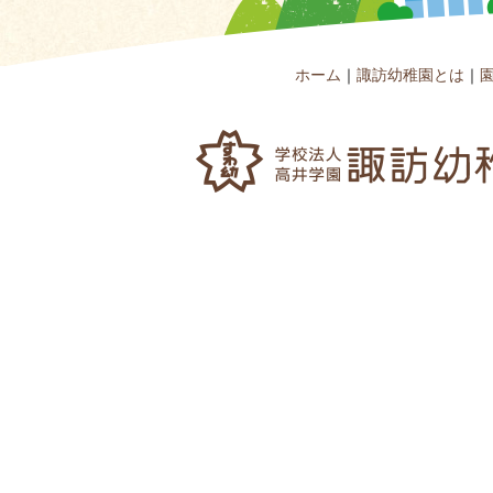
ホーム
｜
諏訪幼稚園とは
｜