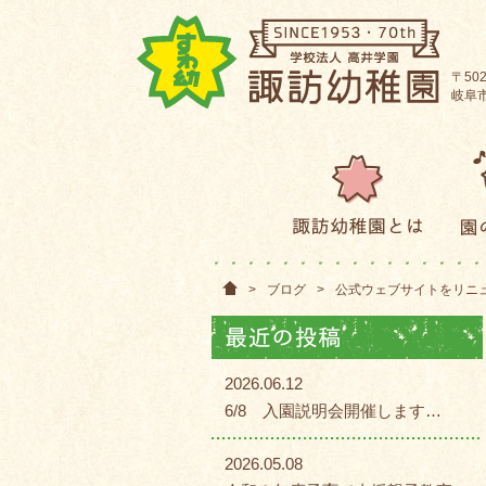
〒502
岐阜市
>
ブログ
>
公式ウェブサイトをリニ
2026.06.12
6/8 入園説明会開催します…
2026.05.08